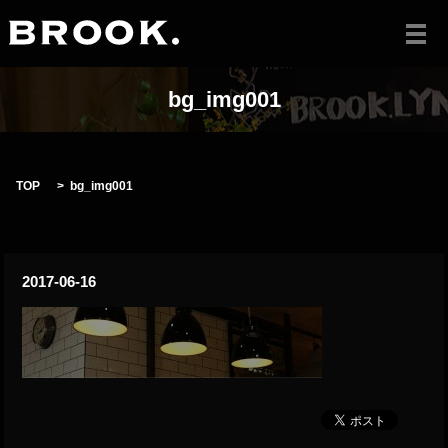
メ
bg_img001
TOP
bg_img001
2017-06-16