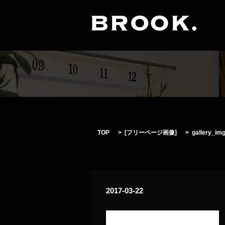
TOP
[
フリーページ画像
]
gallery_im
2017-03-22