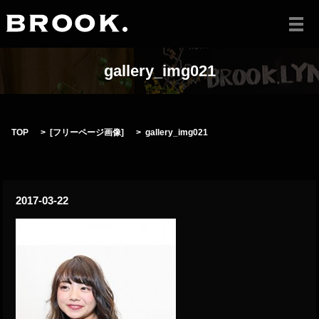
メ
gallery_img021
TOP
[
フリーページ画像
]
gallery_img021
2017-03-22