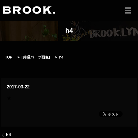
メ
h4
TOP
[
共通パーツ画像
]
h4
2017-03-22
h4