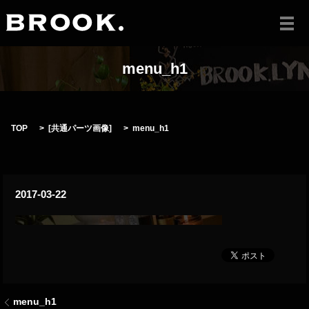
メ
menu_h1
TOP
[
共通パーツ画像
]
menu_h1
2017-03-22
menu_h1